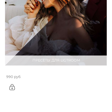
ПРЕСЕТЫ ДЛЯ LIGTROOM
Пресеты Sasha Sich
990 pуб.