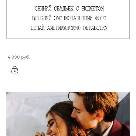
ЧЕРТОВСКИ ПОЛЕЗНЫЙ КУРС 3 В 1 ДЛЯ
СВАДЕБНЫХ ФОТОГРАФОВ
4 990 pуб.