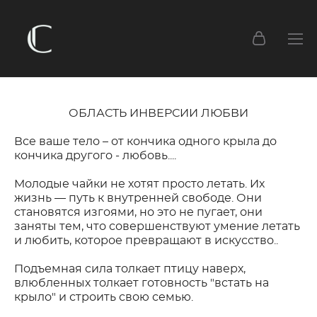
ОБЛАСТЬ ИНВЕРСИИ ЛЮБВИ
Все ваше тело – от кончика одного крыла до
кончика другого - любовь....
Молодые чайки не хотят просто летать. Их
жизнь — путь к внутренней свободе. Они
становятся изгоями, но это не пугает, они
заняты тем, что совершенствуют умение летать
и любить, которое превращают в искусство..
Подъемная сила толкает птицу наверх,
влюбленных толкает готовность "встать на
крыло" и строить свою семью.